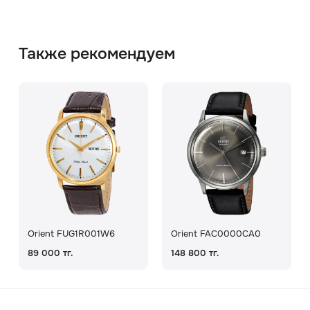
Также рекомендуем
Orient FUG1R001W6
Orient FAC0000CA0
89 000 тг.
148 800 тг.