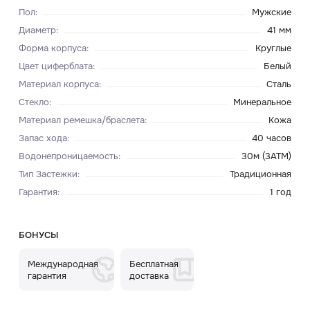
Пол
:
Мужские
Диаметр
:
41 мм
Форма корпуса
:
Круглые
Цвет циферблата
:
Белый
Материал корпуса
:
Сталь
Стекло
:
Минеральное
Материал ремешка/браслета
:
Кожа
Запас хода
:
40 часов
Водонепроницаемость
:
30м (3ATM)
Тип Застежки
:
Традиционная
Гарантия
:
1 год
БОНУСЫ
Международная
Бесплатная
гарантия
доставка