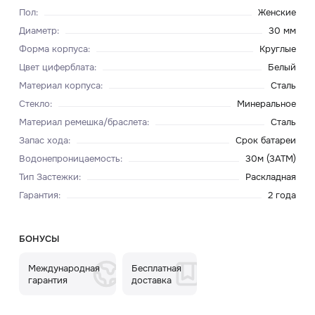
Пол
:
Женские
Диаметр
:
30 мм
Форма корпуса
:
Круглые
Цвет циферблата
:
Белый
Материал корпуса
:
Сталь
Стекло
:
Минеральное
Материал ремешка/браслета
:
Сталь
Запас хода
:
Срок батареи
Водонепроницаемость
:
30м (3ATM)
Тип Застежки
:
Раскладная
Гарантия
:
2 года
БОНУСЫ
Международная
Бесплатная
гарантия
доставка