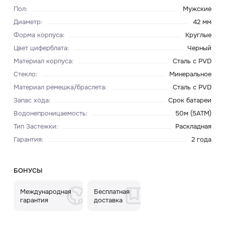
Пол
:
Мужские
Диаметр
:
42 мм
Форма корпуса
:
Круглые
Цвет циферблата
:
Черный
Материал корпуса
:
Сталь с PVD
Стекло
:
Минеральное
Материал ремешка/браслета
:
Сталь с PVD
Запас хода
:
Срок батареи
Водонепроницаемость
:
50м (5ATM)
Тип Застежки
:
Раскладная
Гарантия
:
2 года
БОНУСЫ
Международная
Бесплатная
гарантия
доставка