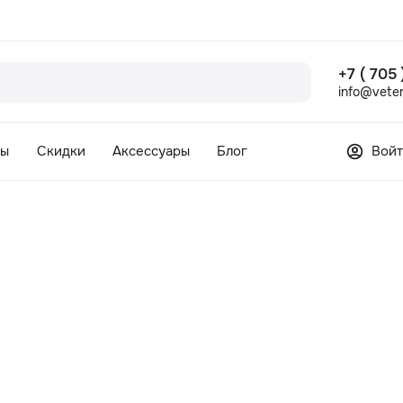
+7 ( 705
info@veter
сы
Скидки
Аксессуары
Блог
Войт